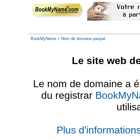
BookMyName
> Nom de domaine parqué
Le site web d
Le nom de domaine a été
du registrar
BookMyN
utilis
Plus d'informatio